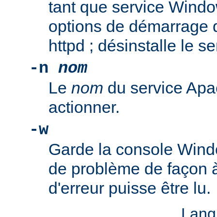
tant que service Windo
options de démarrage 
httpd ; désinstalle le s
-n
nom
Le
nom
du service Apa
actionner.
-w
Garde la console Wind
de problème de façon 
d'erreur puisse être lu.
Lang