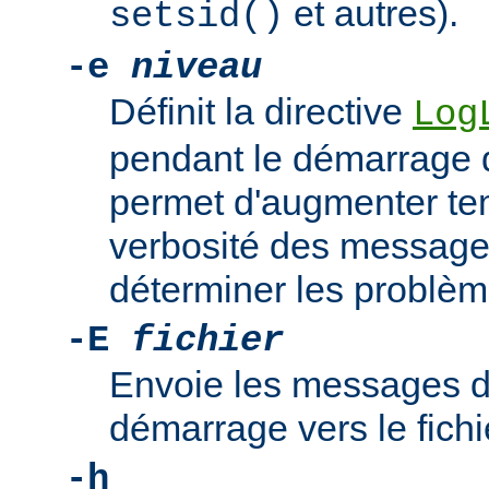
et autres).
setsid()
-e
niveau
Définit la directive
Log
pendant le démarrage 
permet d'augmenter te
verbosité des messages
déterminer les problè
-E
fichier
Envoie les messages d
démarrage vers le fich
-h