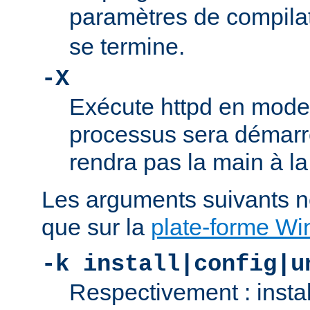
paramètres de compila
se termine.
-X
Exécute httpd en mode
processus sera démarré
rendra pas la main à la
Les arguments suivants n
que sur la
plate-forme W
-k install|config|u
Respectivement : insta