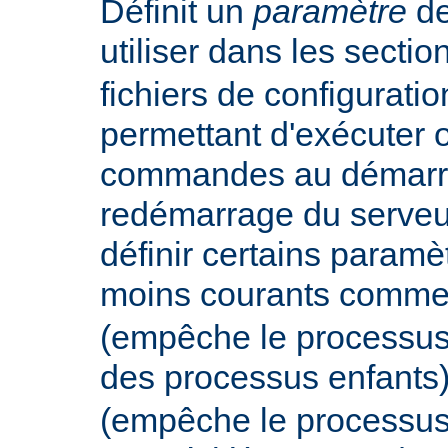
Définit un
paramètre
de
utiliser dans les secti
fichiers de configurati
permettant d'exécuter 
commandes au démarr
redémarrage du serveur
définir certains param
moins courants comm
(empêche le processus
des processus enfants
(empêche le processus