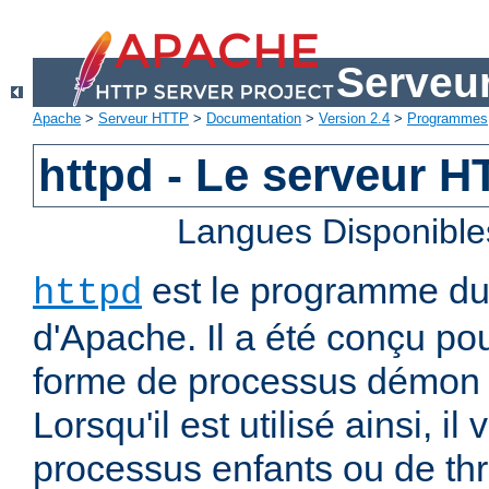
Serveu
Apache
>
Serveur HTTP
>
Documentation
>
Version 2.4
>
Programmes
httpd - Le serveur 
Langues Disponible
est le programme d
httpd
d'Apache. Il a été conçu po
forme de processus démon 
Lorsqu'il est utilisé ainsi, il
processus enfants ou de thr