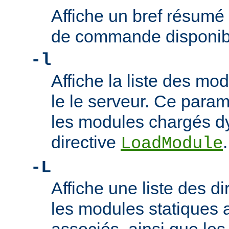
Affiche un bref résumé
de commande disponib
-l
Affiche la liste des m
le le serveur. Ce param
les modules chargés d
directive
.
LoadModule
-L
Affiche une liste des di
les modules statiques 