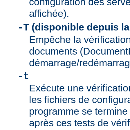
configuration des serve
affichée).
(disponible depuis la
-T
Empêche la vérification
documents (Document
démarrage/redémarrag
-t
Exécute une vérificati
les fichiers de configu
programme se termine
après ces tests de véri