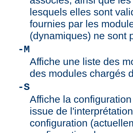
associés, ainsi que le
lesquels elles sont vali
fournies par les modul
(dynamiques) ne sont p
-M
Affiche une liste des m
des modules chargés 
-S
Affiche la configuration 
issue de l'interprétation
configuration (actuelle