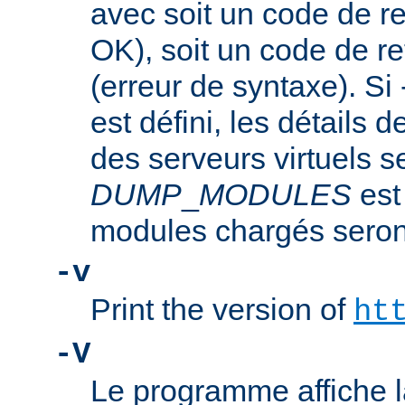
avec soit un code de re
OK), soit un code de re
(erreur de syntaxe). Si
est défini, les détails d
des serveurs virtuels se
DUMP
_
MODULES
est
modules chargés seront
-v
Print the version of
ht
-V
Le programme affiche la