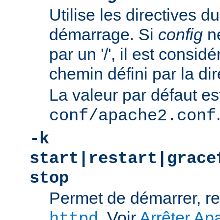
Utilise les directives du
démarrage. Si
config
n
par un '/', il est consi
chemin défini par la di
La valeur par défaut es
conf/apache2.conf
-k
start|restart|grace
stop
Permet de démarrer, re
. Voir
Arrêter Ap
httpd