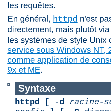
les requêtes.
En général,
n'est pa
httpd
directement, mais plutôt vi
les systèmes de style Unix
service sous Windows NT, 
comme application de con
9x et ME
.
Syntaxe
httpd
[ -
d
racine-s