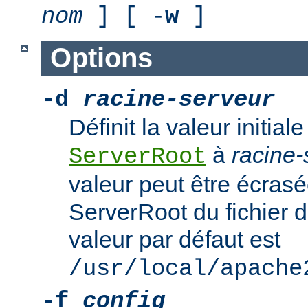
nom
] [ -
w
]
Options
-d
racine-serveur
Définit la valeur initiale
à
racine-
ServerRoot
valeur peut être écrasé
ServerRoot du fichier d
valeur par défaut est
/usr/local/apache
-f
config