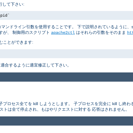
行して下さい:
.pid`
マンドライン引数を使用することです。 下で説明されているように、
すが、 制御用のスクリプト
はそれらの引数をそのまま
apache2ctl
ht
むことができます:
適合するように適宜修正して下さい。
セス全てを kill しようとします。 子プロセスを完全に kill し
エストは全て停止され、もはやリクエストに対する 応答はされません。