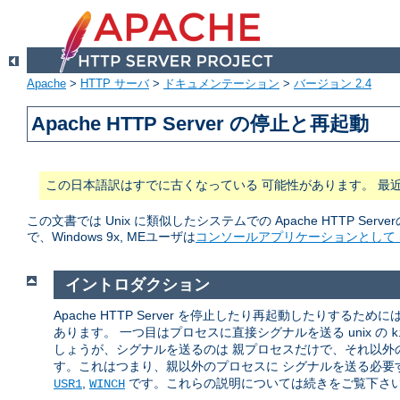
Apache
>
HTTP サーバ
>
ドキュメンテーション
>
バージョン 2.4
Apache HTTP Server の停止と再起動
この日本語訳はすでに古くなっている 可能性があります。 最
この文書では Unix に類似したシステムでの Apache HTTP Serve
で、Windows 9x, MEユーザは
コンソールアプリケーションとして ht
イントロダクション
Apache HTTP Server を停止したり再起動したりするた
あります。 一つ目はプロセスに直接シグナルを送る unix の
k
しょうが、シグナルを送るのは 親プロセスだけで、それ以外の
す。これはつまり、親以外のプロセスに シグナルを送る必要す
,
です。これらの説明については続きをご覧下さ
USR1
WINCH