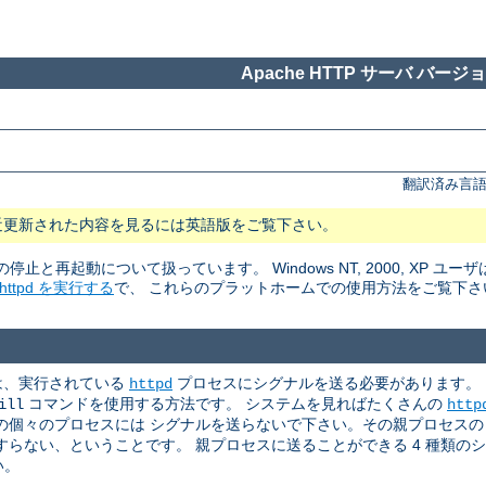
Apache HTTP サーバ バージョン
翻訳済み言語
近更新された内容を見るには英語版をご覧下さい。
rの停止と再起動について扱っています。 Windows NT, 2000, XP ユーザ
tpd を実行する
で、 これらのプラットホームでの使用方法をご覧下さ
めには、実行されている
プロセスにシグナルを送る必要があります。
httpd
コマンドを使用する方法です。 システムを見ればたくさんの
ill
http
個々のプロセスには シグナルを送らないで下さい。その親プロセスの p
らない、ということです。 親プロセスに送ることができる 4 種類の
い。