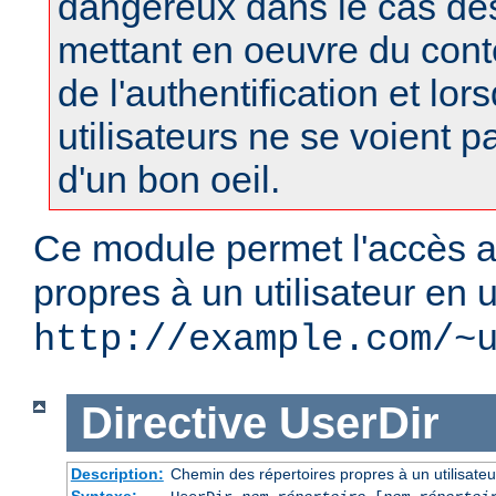
dangereux dans le cas d
mettant en oeuvre du con
de l'authentification et lor
utilisateurs ne se voient 
d'un bon oeil.
Ce module permet l'accès a
propres à un utilisateur en u
http://example.com/~
Directive
UserDir
Description:
Chemin des répertoires propres à un utilisateu