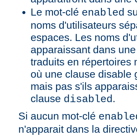
Le mot-clé
su
enabled
noms d'utilisateurs sé
espaces. Les noms d'ut
apparaissant dans une t
traduits en répertoire
où une clause disable g
mais pas s'ils apparai
clause
.
disabled
Si aucun mot-clé
enable
n'apparait dans la directi