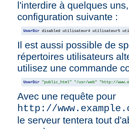
l'interdire à quelques uns, 
configuration suivante :
UserDir
 disabled utilisateur4 utilisateur5 ut
Il est aussi possible de sp
répertoires utilisateurs alt
utilisez une commande c
UserDir
"public_html"
"/usr/web"
"http://www.
Avec une requête pour
http://www.example.
le serveur tentera tout d'a