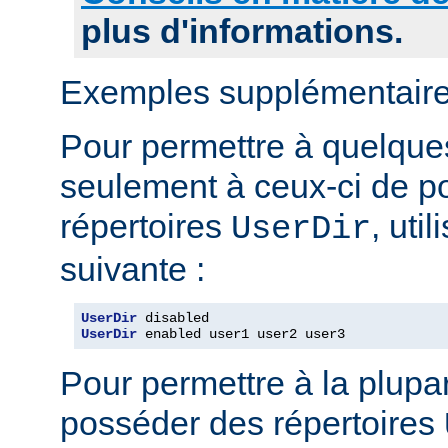
plus d'informations.
Exemples supplémentaire
Pour permettre à quelques 
seulement à ceux-ci de p
répertoires
, uti
UserDir
suivante :
UserDir
UserDir
 enabled user1 user2 user3
Pour permettre à la plupar
posséder des répertoires