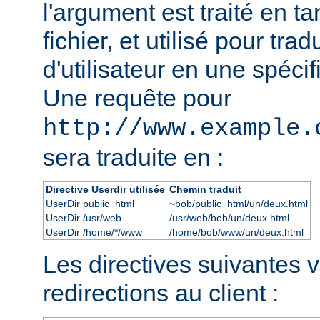
l'argument est traité en t
fichier, et utilisé pour tra
d'utilisateur en une spécif
Une requête pour
http://www.example.
sera traduite en :
Directive Userdir utilisée
Chemin traduit
UserDir public_html
~bob/public_html/un/deux.html
UserDir /usr/web
/usr/web/bob/un/deux.html
UserDir /home/*/www
/home/bob/www/un/deux.html
Les directives suivantes 
redirections au client :