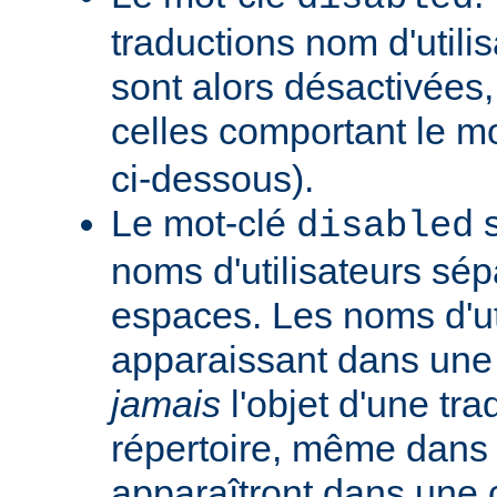
traductions nom d'utilis
sont alors désactivées,
celles comportant le m
ci-dessous).
Le mot-clé
s
disabled
noms d'utilisateurs sé
espaces. Les noms d'ut
apparaissant dans une t
jamais
l'objet d'une tra
répertoire, même dans l
apparaîtront dans une