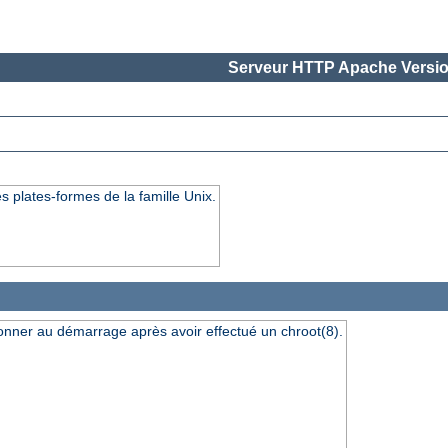
Serveur HTTP Apache Versio
s plates-formes de la famille Unix.
ionner au démarrage après avoir effectué un chroot(8).