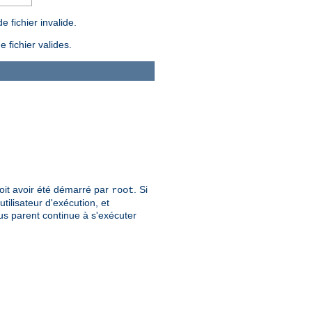
 fichier invalide.
 fichier valides.
 doit avoir été démarré par
. Si
root
tilisateur d'exécution, et
sus parent continue à s'exécuter