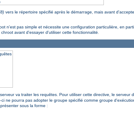
e
(8)
vers le répertoire spécifié après le démarrage, mais avant d'accept
n'est pas simple et nécessite une configuration particulière, en particu
 chroot avant d'essayer d'utiliser cette fonctionnalité.
equêtes
erveur va traiter les requêtes. Pour utiliser cette directive, le serveur
ui-ci ne pourra pas adopter le groupe spécifié comme groupe d'exécutio
présenter sous la forme :