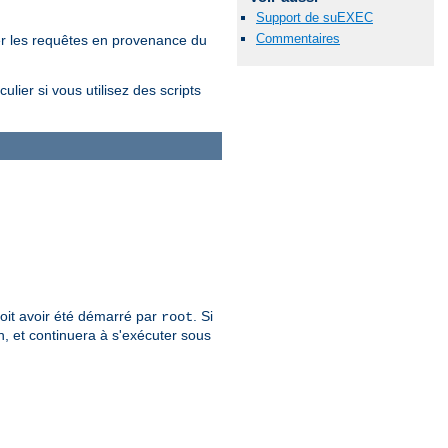
Support de suEXEC
Commentaires
er les requêtes en provenance du
lier si vous utilisez des scripts
 doit avoir été démarré par
. Si
root
n, et continuera à s'exécuter sous