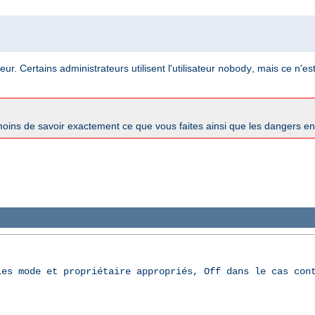
ur. Certains administrateurs utilisent l'utilisateur
, mais ce n'es
nobody
oins de savoir exactement ce que vous faites ainsi que les dangers e
les mode et propriétaire appropriés, Off dans le cas con