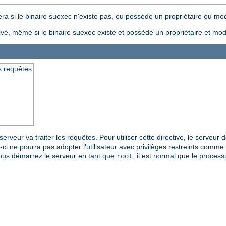
ra si le binaire suexec n'existe pas, ou possède un propriétaire ou mode
ivé, même si le binaire suexec existe et possède un propriétaire et mode
es requêtes
 serveur va traiter les requêtes. Pour utiliser cette directive, le serveur
-ci ne pourra pas adopter l'utilisateur avec privilèges restreints comme u
i vous démarrez le serveur en tant que
, il est normal que le proces
root