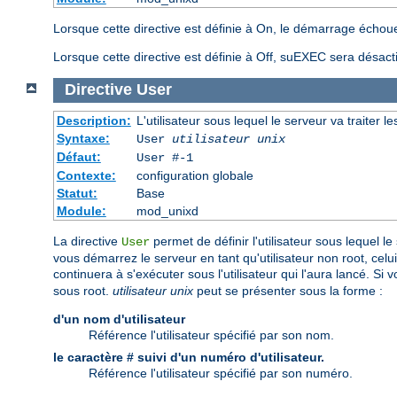
Lorsque cette directive est définie à On, le démarrage échoue
Lorsque cette directive est définie à Off, suEXEC sera désact
Directive
User
Description:
L'utilisateur sous lequel le serveur va traiter l
Syntaxe:
User
utilisateur unix
Défaut:
User #-1
Contexte:
configuration globale
Statut:
Base
Module:
mod_unixd
La directive
permet de définir l'utilisateur sous lequel le
User
vous démarrez le serveur en tant qu'utilisateur non root, celui
continuera à s'exécuter sous l'utilisateur qui l'aura lancé. S
sous root.
utilisateur unix
peut se présenter sous la forme :
d'un nom d'utilisateur
Référence l'utilisateur spécifié par son nom.
le caractère # suivi d'un numéro d'utilisateur.
Référence l'utilisateur spécifié par son numéro.